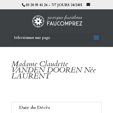
03 20 95 41 26 - 7/7 JOURS 24/24H
Sélectionner une page
Madame Claudette
VANDEN DOOREN Née
LAURENT
Date du Décès