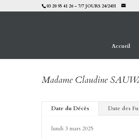
03 20 95 41 26 - 7/7 JOURS 24/24H
Accueil
Madame Claudine SAU
Date du Décès
Date des Fu
lundi 3 mars 2025