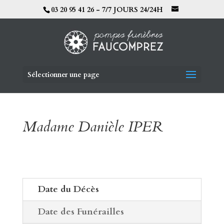
03 20 95 41 26 - 7/7 JOURS 24/24H
Sélectionner une page
Madame Danièle IPER
Date du Décès
Date des Funérailles