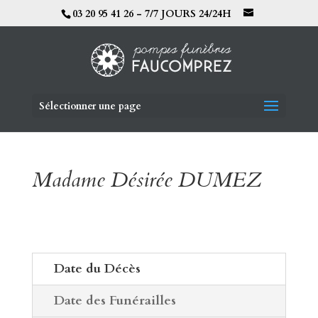
03 20 95 41 26 - 7/7 JOURS 24/24H
Sélectionner une page
Madame Désirée DUMEZ
Date du Décès
Date des Funérailles