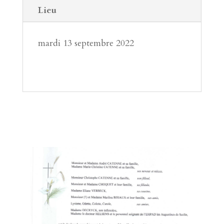
Lieu
mardi 13 septembre 2022