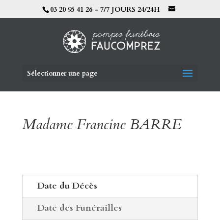
03 20 95 41 26 - 7/7 JOURS 24/24H
Sélectionner une page
Madame Francine BARRE
Date du Décès
Date des Funérailles