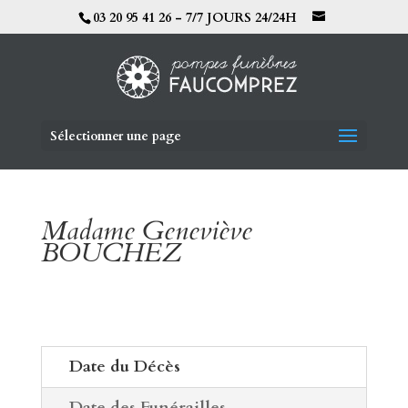
03 20 95 41 26 - 7/7 JOURS 24/24H
Sélectionner une page
Madame Geneviève
BOUCHEZ
Date du Décès
Date des Funérailles