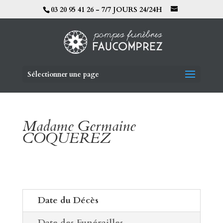
03 20 95 41 26 - 7/7 JOURS 24/24H
Sélectionner une page
Madame Germaine
COQUEREZ
Date du Décès
Date des Funérailles