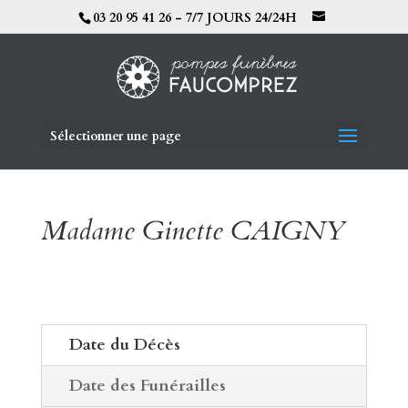
03 20 95 41 26 - 7/7 JOURS 24/24H
Sélectionner une page
Madame Ginette CAIGNY
Date du Décès
Date des Funérailles