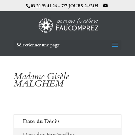
03 20 95 41 26 - 7/7 JOURS 24/24H
Sélectionner une page
Madame Gisèle
MALGHEM
Date du Décès
Date des Funérailles