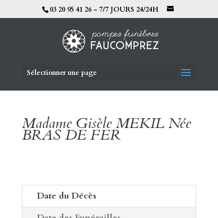
03 20 95 41 26 - 7/7 JOURS 24/24H
Sélectionner une page
Madame Gisèle MEKIL Née
BRAS DE FER
Date du Décès
Date des Funérailles