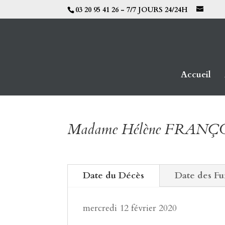
03 20 95 41 26 - 7/7 JOURS 24/24H
Accueil
Madame Hélène FRANÇ
Date du Décès
Date des Fu
mercredi 12 février 2020