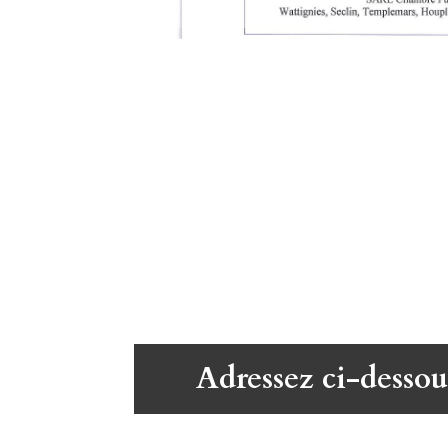
Adressez ci-dessou