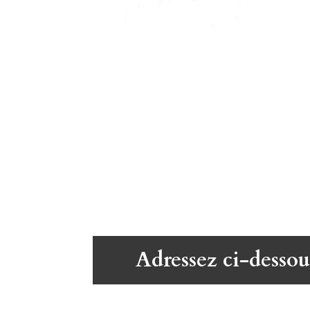
Adressez ci-dessou