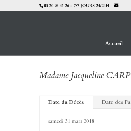
03 20 95 41 26 - 7/7 JOURS 24/24H
Accueil
Madame Jacqueline CA
Date du Décès
Date des Fu
samedi 31 mars 2018