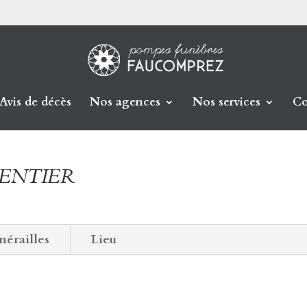
Avis de décès
Nos agences
Nos services
Co
RPENTIER
nérailles
Lieu