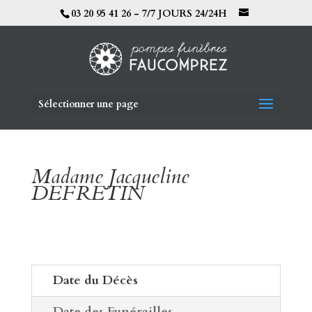
03 20 95 41 26 - 7/7 JOURS 24/24H
Sélectionner une page
Madame Jacqueline
DEFRETIN
Date du Décès
Date des Funérailles