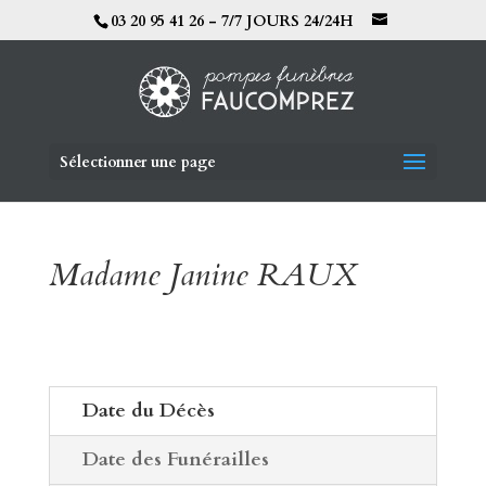
03 20 95 41 26 - 7/7 JOURS 24/24H
Sélectionner une page
Madame Janine RAUX
Date du Décès
Date des Funérailles