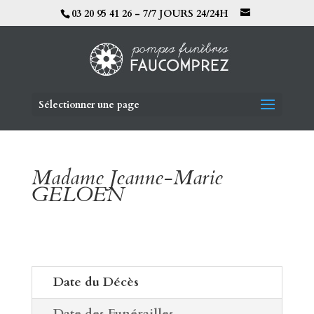
03 20 95 41 26 - 7/7 JOURS 24/24H
Sélectionner une page
Madame Jeanne-Marie
GELOEN
Date du Décès
Date des Funérailles