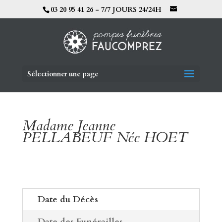
03 20 95 41 26 - 7/7 JOURS 24/24H
Sélectionner une page
Madame Jeanne
PELLABEUF Née HOET
Date du Décès
Date des Funérailles