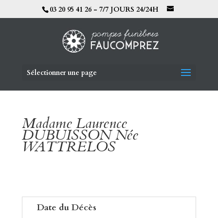
03 20 95 41 26 - 7/7 JOURS 24/24H
Sélectionner une page
Madame Laurence
DUBUISSON Née
WATTRELOS
Date du Décès