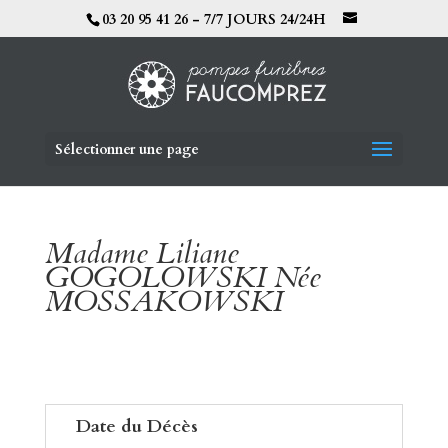
03 20 95 41 26 - 7/7 JOURS 24/24H
Sélectionner une page
Madame Liliane
GOGOLOWSKI Née
MOSSAKOWSKI
Date du Décès