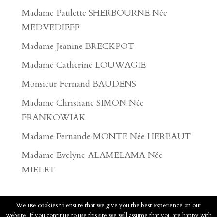
Madame Paulette SHERBOURNE Née
MEDVEDIEFF
Madame Jeanine BRECKPOT
Madame Catherine LOUWAGIE
Monsieur Fernand BAUDENS
Madame Christiane SIMON Née
FRANKOWIAK
Madame Fernande MONTE Née HERBAUT
Madame Evelyne ALAMELAMA Née
MIELET
We use cookies to ensure that we give you the best experience on our
website. If you continue to use this site we will assume that you are happy with