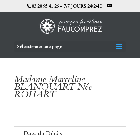
03 20 95 41 26 - 7/7 JOURS 24/24H
Sélectionner une page
Madame Marceline
BLANQUART Née
ROHART
Date du Décès