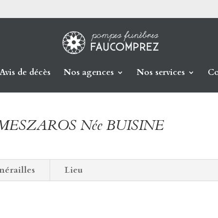
Avis de décès
Nos agences
Nos services
Co
ne MESZAROS Née BUISINE
nérailles
Lieu