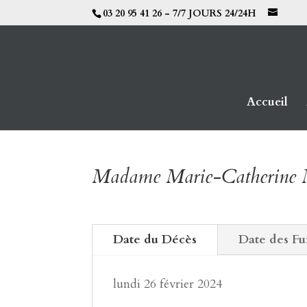
03 20 95 41 26 - 7/7 JOURS 24/24H
Accueil
Madame Marie-Catheri
Date du Décès
Date des Fu
lundi 26 février 2024