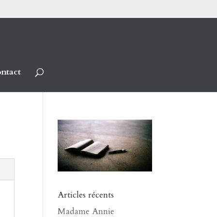
ntact
Articles récents
Madame Annie