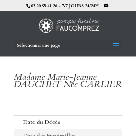
03 20 95 41 26 - 7/7 JOURS 24/24H
Sélectionner une page
Madame Marie-Jeanne
DAUCHET Née CARLIER
Date du Décès
Date des Funérailles