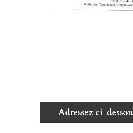
Adressez ci-dessou