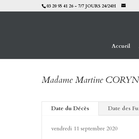
03 20 95 41 26 - 7/7 JOURS 24/24H
Accueil
Madame Martine CORY
Date du Décès
Date des Fu
vendredi 11 septembre 2020