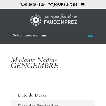
03 20 95 41 26 - 7/7 JOURS 24/24H
Sélectionner une page
Madame Nadine
GENGEMBRE
Date du Décès
Date des Funérailles