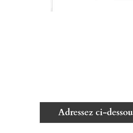
Adressez ci-dessou