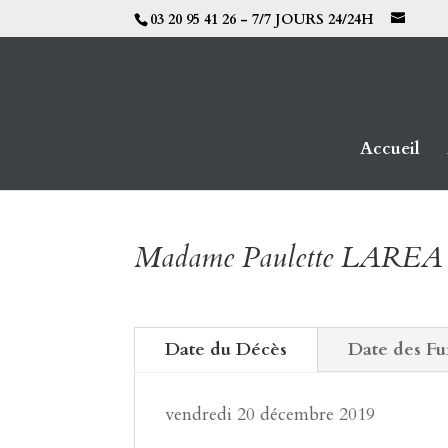
03 20 95 41 26 - 7/7 JOURS 24/24H
Accueil
Madame Paulette LAREA
Date du Décès
Date des Fu
vendredi 20 décembre 2019