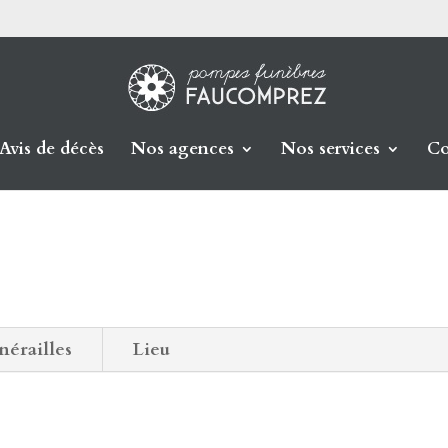
Avis de décès
Nos agences
Nos services
Co
nérailles
Lieu