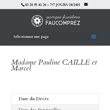
03 20 95 41 26 - 7/7 JOURS 24/24H
Sélectionner une page
Madame Pauline CAILLE et
Marcel
Date du Décès
Date des Funérailles