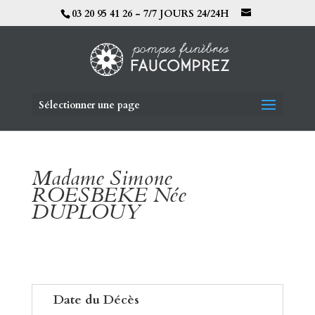
03 20 95 41 26 - 7/7 JOURS 24/24H
Sélectionner une page
Madame Simone
ROESBEKE Née
DUPLOUY
Date du Décès