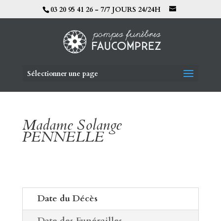
03 20 95 41 26 - 7/7 JOURS 24/24H
Sélectionner une page
Madame Solange
PENNELLE
Date du Décès
Date des Funérailles