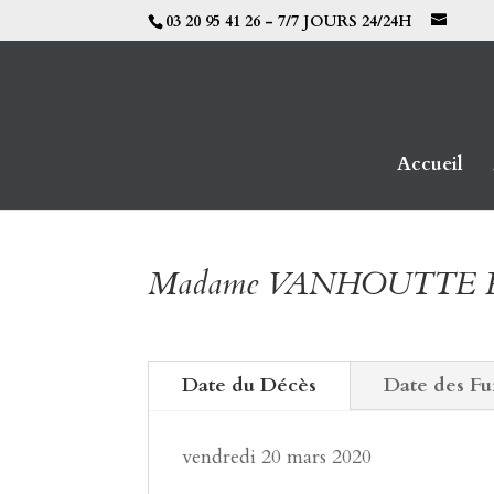
03 20 95 41 26 - 7/7 JOURS 24/24H
Accueil
Madame VANHOUTTE R
Date du Décès
Date des Fu
vendredi 20 mars 2020