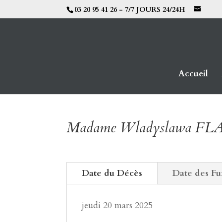
03 20 95 41 26 - 7/7 JOURS 24/24H
Accueil
Madame Wladyslawa F
Date du Décès
Date des Fu
jeudi 20 mars 2025