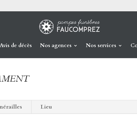
Avis de décès
Nos agences
Nos services
Co
LAMENT
nérailles
Lieu