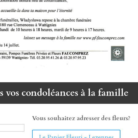
s vos condoléances à la famille
Vous souhaitez adresser des fleurs?
Le Panier Fleuri - Lezennes