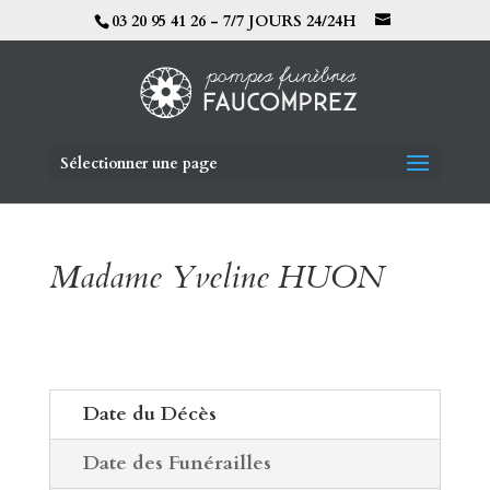
03 20 95 41 26 - 7/7 JOURS 24/24H
Sélectionner une page
Madame Yveline HUON
Date du Décès
Date des Funérailles