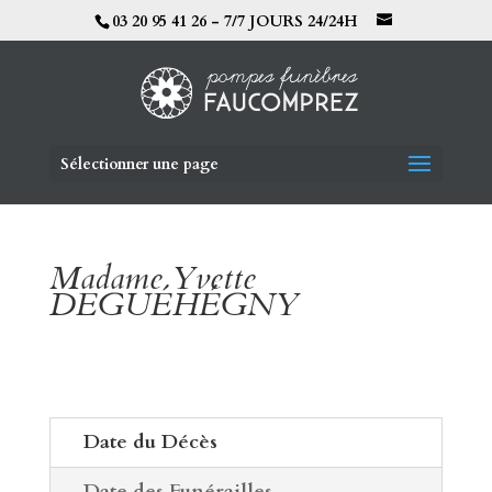
03 20 95 41 26 - 7/7 JOURS 24/24H
Sélectionner une page
Madame Yvette
DEGUÉHÉGNY
Date du Décès
Date des Funérailles