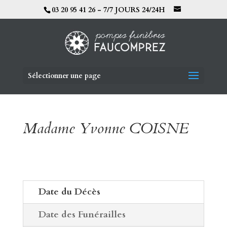
03 20 95 41 26 - 7/7 JOURS 24/24H
Sélectionner une page
Madame Yvonne COISNE
Date du Décès
Date des Funérailles