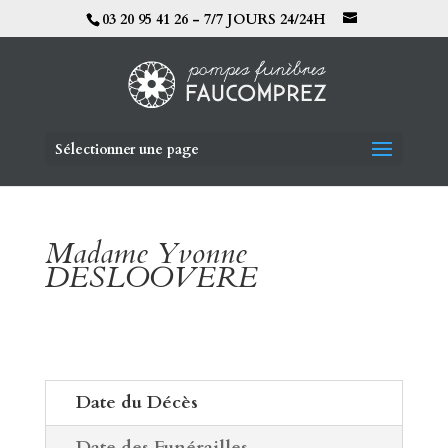
03 20 95 41 26 - 7/7 JOURS 24/24H
Sélectionner une page
Madame Yvonne
DESLOOVERE
Date du Décès
Date des Funérailles