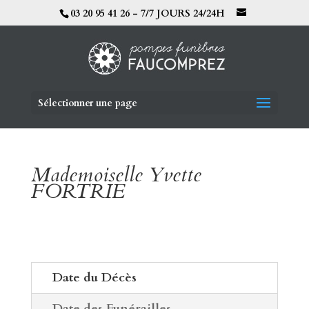
03 20 95 41 26 - 7/7 JOURS 24/24H
Sélectionner une page
Mademoiselle Yvette
FORTRIE
Date du Décès
Date des Funérailles