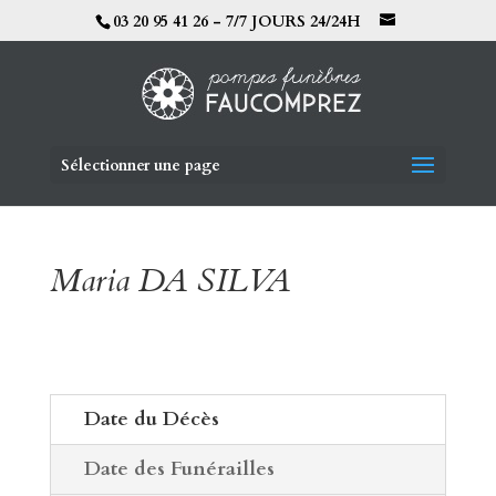
03 20 95 41 26 - 7/7 JOURS 24/24H
Sélectionner une page
Maria DA SILVA
Date du Décès
Date des Funérailles