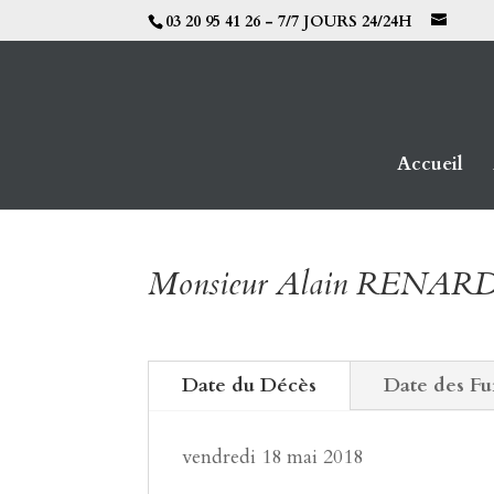
03 20 95 41 26 - 7/7 JOURS 24/24H
Accueil
Monsieur Alain RENAR
Date du Décès
Date des Fu
vendredi 18 mai 2018