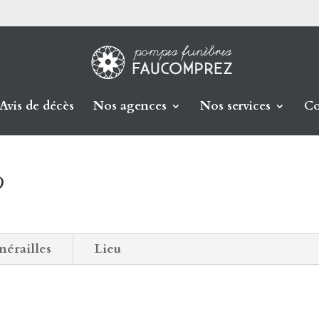
Avis de décès
Nos agences
Nos services
Co
D
nérailles
Lieu