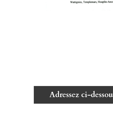
Adressez ci-dessou