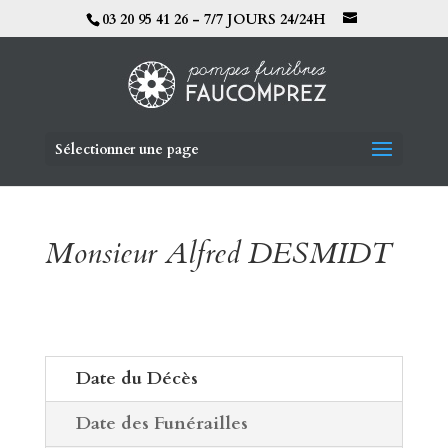
03 20 95 41 26 - 7/7 JOURS 24/24H
Sélectionner une page
Monsieur Alfred DESMIDT
Date du Décès
Date des Funérailles