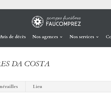
Avis de décès
Nos agences
Nos services
Co
ARES DA COSTA
nérailles
Lieu