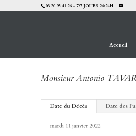
03 20 95 41 26 - 7/7 JOURS 24/24H
Accueil
Monsieur Antonio TAV
Date du Décès
Date des Fu
mardi 11 janvier 2022