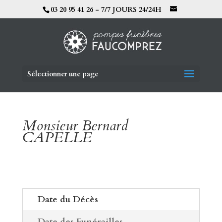
03 20 95 41 26 - 7/7 JOURS 24/24H
Sélectionner une page
Monsieur Bernard
CAPELLE
Date du Décès
Date des Funérailles