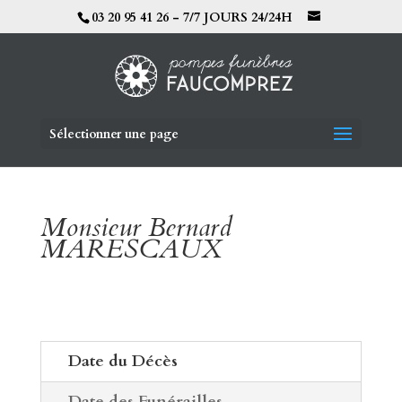
03 20 95 41 26 - 7/7 JOURS 24/24H
Sélectionner une page
Monsieur Bernard
MARESCAUX
Date du Décès
Date des Funérailles