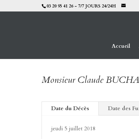
03 20 95 41 26 - 7/7 JOURS 24/24H
Accueil
Monsieur Claude BUCH
Date du Décès
Date des Fu
jeudi 5 juillet 2018