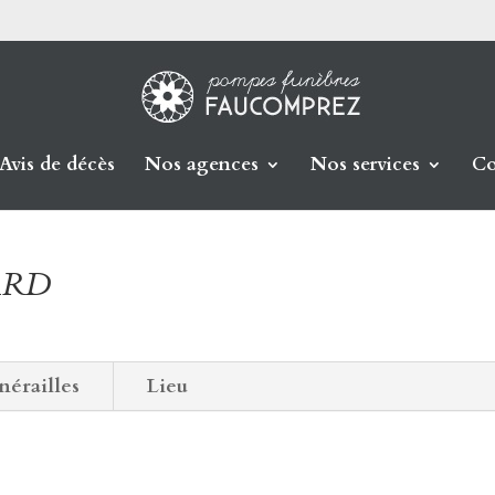
Avis de décès
Nos agences
Nos services
Co
ARD
nérailles
Lieu