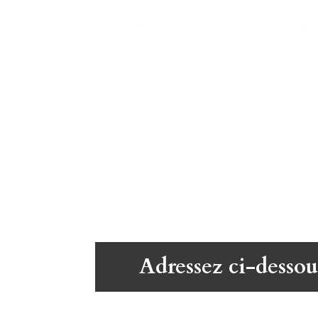
Adressez ci-dessou