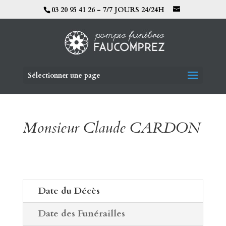
03 20 95 41 26 - 7/7 JOURS 24/24H
Sélectionner une page
Monsieur Claude CARDON
Date du Décès
Date des Funérailles