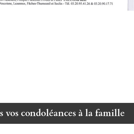
s vos condoléances à la famille