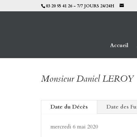
03 20 95 41 26 - 7/7 JOURS 24/24H
Accueil
Monsieur Daniel LEROY
Date du Décès
Date des Fu
mercredi 6 mai 2020