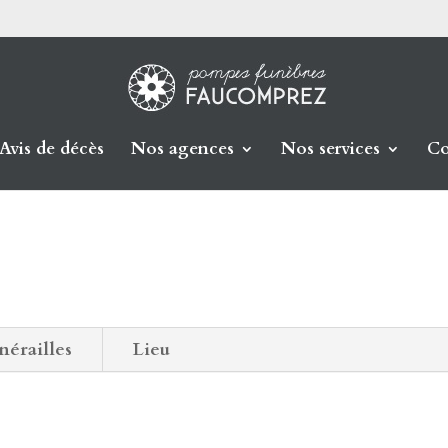
Avis de décès
Nos agences
Nos services
Co
nérailles
Lieu