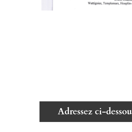
Adressez ci-dessou