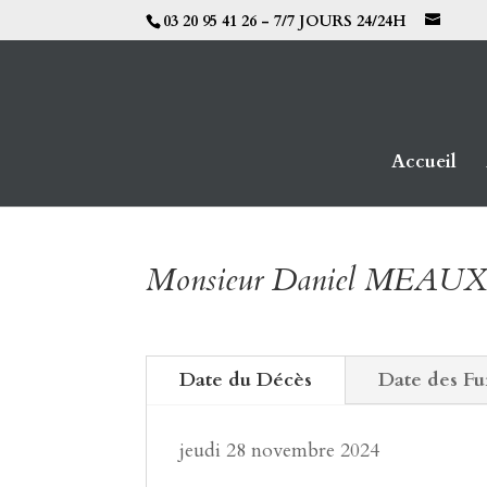
03 20 95 41 26 - 7/7 JOURS 24/24H
Accueil
Monsieur Daniel MEAU
Date du Décès
Date des Fu
jeudi 28 novembre 2024