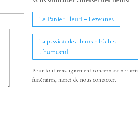
Vous souhaitez adresser des fleurs?
Le Panier Fleuri - Lezennes
La passion des fleurs - Fâches
Thumesnil
Pour tout renseignement concernant nos arti
funéraires, merci de nous contacter.