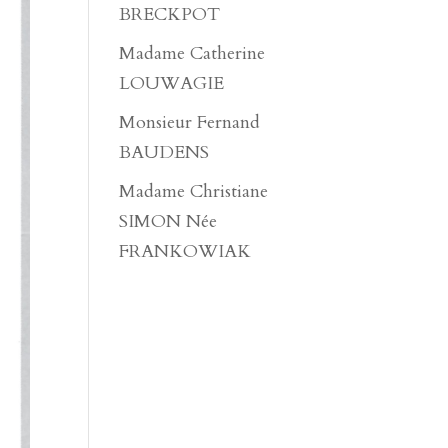
BRECKPOT
Madame Catherine
LOUWAGIE
Monsieur Fernand
BAUDENS
Madame Christiane
SIMON Née
FRANKOWIAK