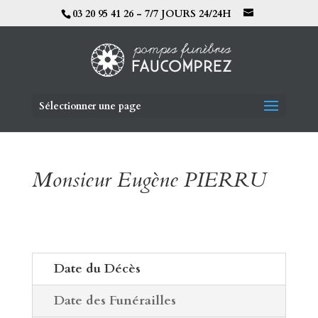
03 20 95 41 26 - 7/7 JOURS 24/24H
Sélectionner une page
Monsieur Eugène PIERRU
Date du Décès
Date des Funérailles