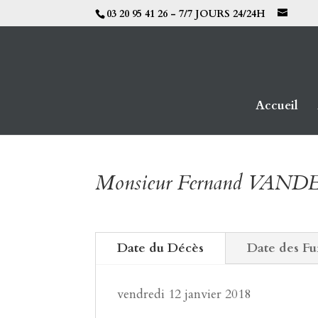
03 20 95 41 26 - 7/7 JOURS 24/24H
Accueil
Monsieur Fernand VAN
Date du Décès
Date des Fu
vendredi 12 janvier 2018