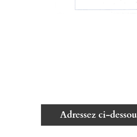
Adressez ci-dessou