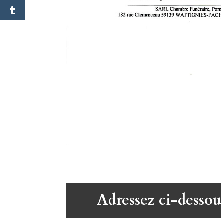
Adressez ci-dessou