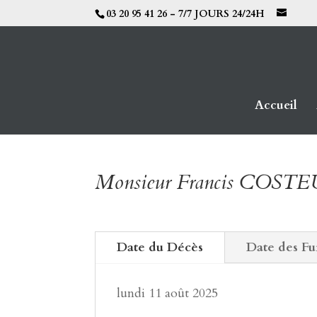
03 20 95 41 26 - 7/7 JOURS 24/24H
Accueil
Monsieur Francis COST
Date du Décès
Date des Fu
lundi 11 août 2025