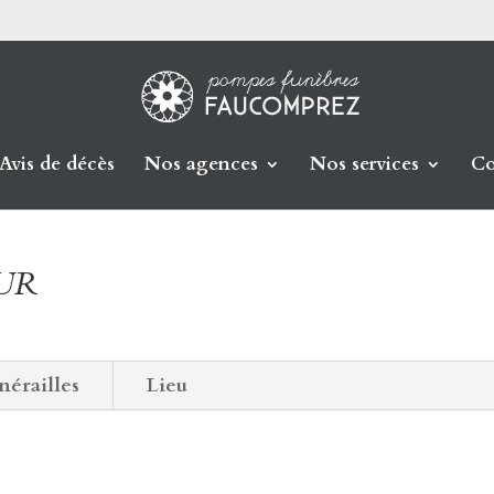
Avis de décès
Nos agences
Nos services
Co
EUR
nérailles
Lieu