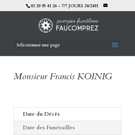
03 20 95 41 26 - 7/7 JOURS 24/24H
Sélectionner une page
Monsieur Francis KOINIG
Date du Décès
Date des Funérailles