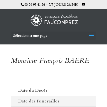
03 20 95 41 26 - 7/7 JOURS 24/24H
Sélectionner une page
Monsieur François BAERE
Date du Décès
Date des Funérailles