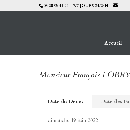
03 20 95 41 26 - 7/7 JOURS 24/24H
Accueil
Monsieur François LOBR
Date du Décès
Date des Fu
dimanche 19 juin 2022